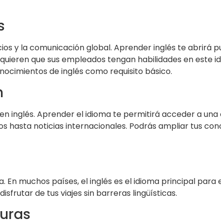
s
ocios y la comunicación global. Aprender inglés te abrirá 
quieren que sus empleados tengan habilidades en este i
cimientos de inglés como requisito básico.
n
en inglés. Aprender el idioma te permitirá acceder a una
cos hasta noticias internacionales. Podrás ampliar tus co
da. En muchos países, el inglés es el idioma principal para 
sfrutar de tus viajes sin barreras lingüísticas.
turas