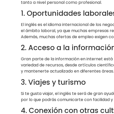
tanto a nivel personal como profesional.
1. Oportunidades laborale
El inglés es el idioma internacional de los neg
el ámbito laboral, ya que muchas empresas re
Además, muchas ofertas de empleo exigen cono
2. Acceso a la informació
Gran parte de la información en internet está 
variedad de recursos, desde artículos científi
y mantenerte actualizado en diferentes áreas.
3. Viajes y turismo
Si te gusta viajar, el inglés te será de gran ayu
por lo que podrás comunicarte con facilidad y di
4. Conexión con otras cul