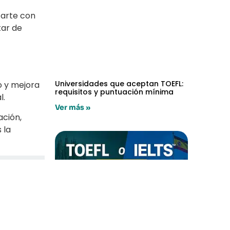
tarte con
tar de
Universidades que aceptan TOEFL:
o y mejora
requisitos y puntuación mínima
l.
Ver más »
ación,
 la