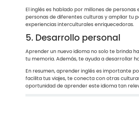
El inglés es hablado por millones de personas
personas de diferentes culturas y ampliar tu p
experiencias interculturales enriquecedoras.
5. Desarrollo personal
Aprender un nuevo idioma no solo te brinda ha
tu memoria. Además, te ayuda a desarrollar hab
En resumen, aprender inglés es importante po
facilita tus viajes, te conecta con otras cultur
oportunidad de aprender este idioma tan rele
Comparte este blog