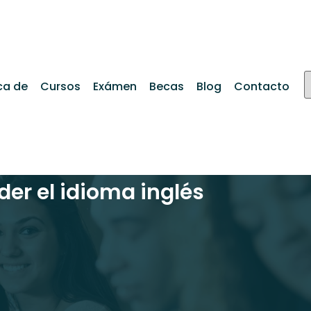
ca de
Cursos
Exámen
Becas
Blog
Contacto
er el idioma inglés