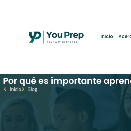
contenido
Inicio
Acer
Por qué es importante aprend
Inicio
Blog