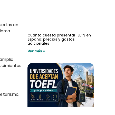
puertas en
dioma.
Cuánto cuesta presentar IELTS en
España: precios y gastos
adicionales
Ver más »
 amplia
nocimientos
el turismo,