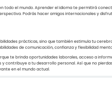
 en todo el mundo. Aprender el idioma te permitirá conec
erspectiva. Podrás hacer amigos internacionales y disfru
bilidades prácticas, sino que también estimula tu cerebr
ilidades de comunicación, confianza y flexibilidad menta
rque te brinda oportunidades laborales, acceso a inform
as y contribuye a tu desarrollo personal. Así que no pierdas
vante en el mundo actual.